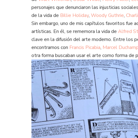
personajes que denunciaron las injusticias sociale
de la vida de
Billie Holiday
,
Woody Guthrie
,
Charl
Sin embargo, uno de mis capítulos favoritos fue a
artísticas. En él, se rememora la vida de
Alfred St
clave en la difusión del arte moderno. Entre los 
encontramos con
Francis Picabia
,
Marcel Ducham
otra forma buscaban usar el arte como forma de p