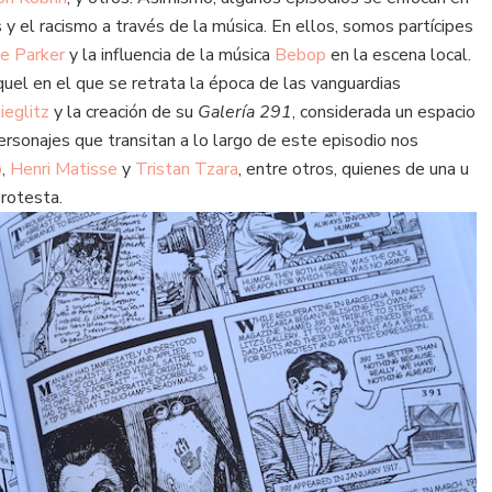
s y el racismo a través de la música. En ellos, somos partícipes
ie Parker
y la influencia de la música
Bebop
en la escena local.
quel en el que se retrata la época de las vanguardias
ieglitz
y la creación de su
Galería 291
, considerada un espacio
personajes que transitan a lo largo de este episodio nos
p
,
Henri Matisse
y
Tristan Tzara
, entre otros, quienes de una u
rotesta.