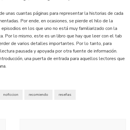
de unas cuantas páginas para representar la historias de cada
entadas. Por ende, en ocasiones, se pierde el hilo de la
s episodios en los que uno no está muy familiarizado con la
a. Por lo mismo, este es un libro que hay que leer con el tab
erder de varios detalles importantes. Por lo tanto, para
 lectura pausada y apoyada por otra fuente de información.
ntroducción, una puerta de entrada para aquellos lectores que
ana.
noficcion
recomiendo
reseñas