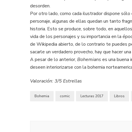
desorden.
Por otro lado, como cada ilustrador dispone sólo 
personaje, algunas de ellas quedan un tanto fragm
historia. Esto se produce, sobre todo, en aquello
vida de los personajes y su importancia en la époc
de Wikipedia abierto, de lo contrario te puedes p
sacarle un verdadero provecho, hay que hacer una
A pesar de lo anterior,
Bohemians
es una buena i
deseen interiorizarse con la bohemia norteameric
Valoración: 3/5 Estrellas
Bohemia
comic
Lecturas 2017
Libros
Post