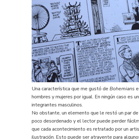
Una característica que me gustó de
Bohemians
es
hombres y mujeres por igual. En ningún caso es u
integrantes masculinos.
No obstante, un elemento que le restó un par de 
poco desordenado y el lector puede perder fácilme
que cada acontecimiento es retratado por un artis
ilustración. Esto puede ser atrayente para alguno