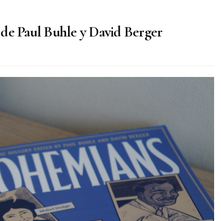
de Paul Buhle y David Berger
s: