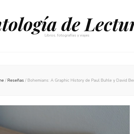
tología de Lectu
Libros, fotografías y viajes
me
/
Reseñas
/
Bohemians: A Graphic History de Paul Buhle y David Be