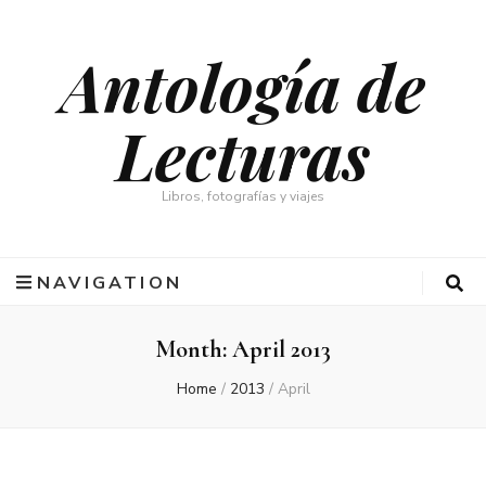
Antología de
Lecturas
Libros, fotografías y viajes
NAVIGATION
Month: April 2013
Home
/
2013
/
April